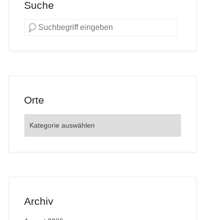
Suche
Orte
Orte
Archiv