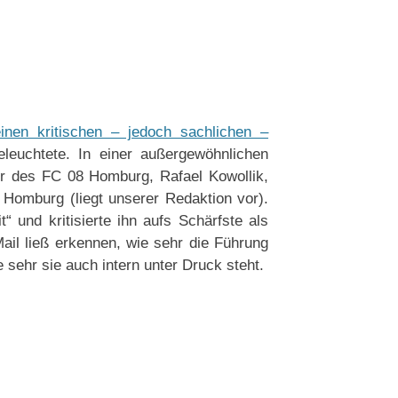
inen kritischen – jedoch sachlichen –
eleuchtete. In einer außergewöhnlichen
er des FC 08 Homburg, Rafael Kowollik,
 Homburg (liegt unserer Redaktion vor).
“ und kritisierte ihn aufs Schärfste als
Mail ließ erkennen, wie sehr die Führung
 sehr sie auch intern unter Druck steht.