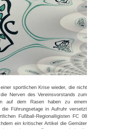
ner sportlichen Krise wieder, die nicht
h die Nerven des Vereinsvorstands zum
ngen auf dem Rasen haben zu einem
die Führungsetage in Aufruhr versetzt
tlichen Fußball-Regionalligisten FC 08
dem ein kritischer Artikel die Gemüter