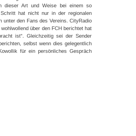
 in dieser Art und Weise bei einem so
chritt hat nicht nur in der regionalen
h unter den Fans des Vereins. CityRadio
 wohlwollend über den FCH berichtet hat
acht ist“. Gleichzeitig sei der Sender
erichten, selbst wenn dies gelegentlich
 Kowollik für ein persönliches Gespräch