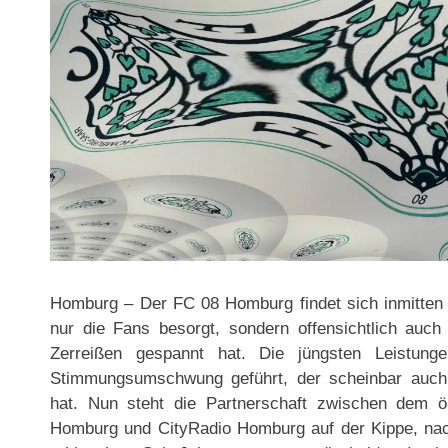
Homburg – Der FC 08 Homburg findet sich inmitten ei
nur die Fans besorgt, sondern offensichtlich auc
Zerreißen gespannt hat. Die jüngsten Leistu
Stimmungsumschwung geführt, der scheinbar auch 
hat. Nun steht die Partnerschaft zwischen dem ör
Homburg und CityRadio Homburg auf der Kippe, nach