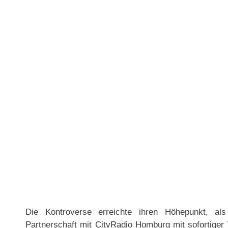
Die Kontroverse erreichte ihren Höhepunkt, als 
Partnerschaft mit CityRadio Homburg mit sofortiger