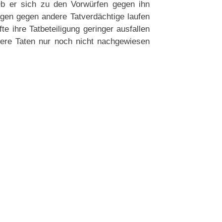
 Ob er sich zu den Vorwürfen gegen ihn
ungen gegen andere Tatverdächtige laufen
te ihre Tatbeteiligung geringer ausfallen
mere Taten nur noch nicht nachgewiesen