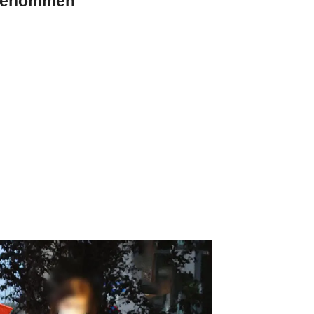
tgenommen