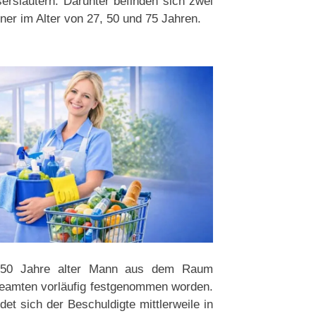
rslautern. Darunter befinden sich zwei
ner im Alter von 27, 50 und 75 Jahren.
in 50 Jahre alter Mann aus dem Raum
beamten vorläufig festgenommen worden.
et sich der Beschuldigte mittlerweile in