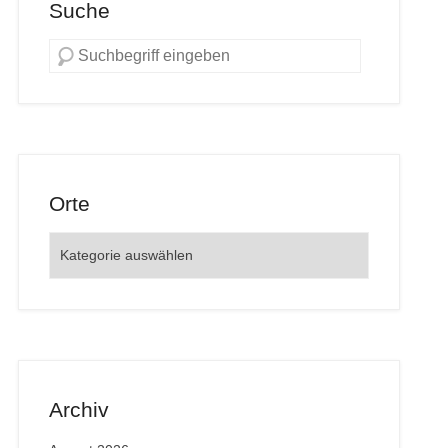
Suche
Orte
Orte
Archiv