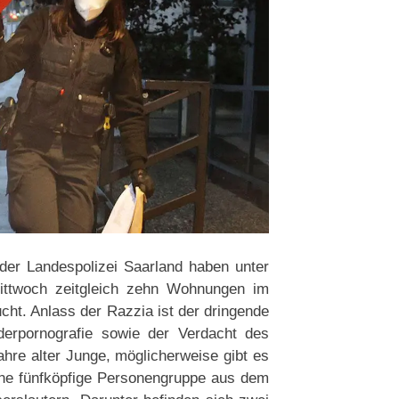
er Landespolizei Saarland haben unter
ittwoch zeitgleich zehn Wohnungen im
cht. Anlass der Razzia ist der dringende
derpornografie sowie der Verdacht des
hre alter Junge, möglicherweise gibt es
eine fünfköpfige Personengruppe aus dem