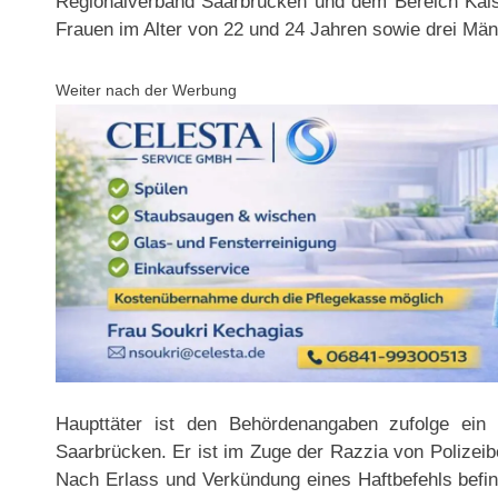
Regionalverband Saarbrücken und dem Bereich Kaise
Frauen im Alter von 22 und 24 Jahren sowie drei Män
Weiter nach der Werbung
Haupttäter ist den Behördenangaben zufolge e
Saarbrücken. Er ist im Zuge der Razzia von Polizei
Nach Erlass und Verkündung eines Haftbefehls befind