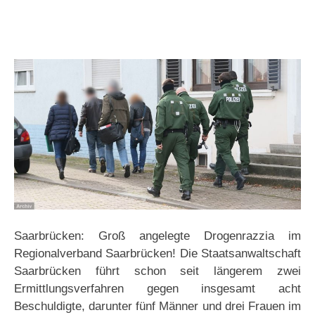
Saarbrücken: Groß angelegte Drogenrazzia im
Regionalverband Saarbrücken! Die Staatsanwaltschaft
Saarbrücken führt schon seit längerem zwei
Ermittlungsverfahren gegen insgesamt acht
Beschuldigte, darunter fünf Männer und drei Frauen im