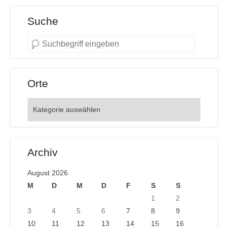
Suche
Orte
Orte
Archiv
August 2026
M
D
M
D
F
S
S
1
2
3
4
5
6
7
8
9
10
11
12
13
14
15
16