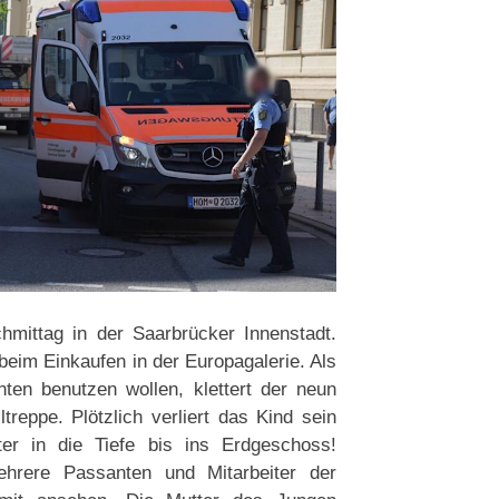
mittag in der Saarbrücker Innenstadt.
 beim Einkaufen in der Europagalerie. Als
ten benutzen wollen, klettert der neun
reppe. Plötzlich verliert das Kind sein
ter in die Tiefe bis ins Erdgeschoss!
ehrere Passanten und Mitarbeiter der