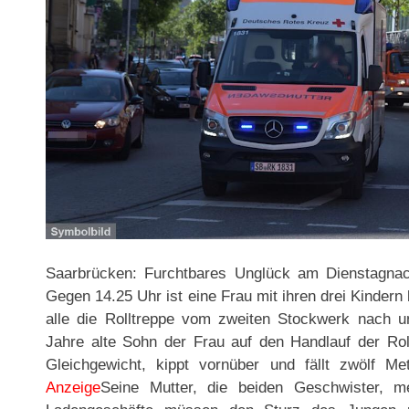
Saarbrücken: Furchtbares Unglück am Dienstagnach
Gegen 14.25 Uhr ist eine Frau mit ihren drei Kindern
alle die Rolltreppe vom zweiten Stockwerk nach un
Jahre alte Sohn der Frau auf den Handlauf der Rollt
Gleichgewicht, kippt vornüber und fällt zwölf Me
Anzeige
Seine Mutter, die beiden Geschwister, m