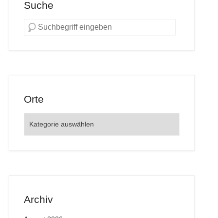
Suche
Orte
Orte
Archiv