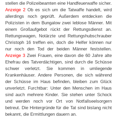
stellen die Polizeibeamten eine Handfeuerwaffe sicher.
Anzeige 2
Ob es sich um die Tatwaffe handelt, wird
allerdings noch geprüft. Außerdem entdecken die
Polizisten in dem Bungalow zwei leblose Männer. Mit
einem Großaufgebot rückt der Rettungsdienst an.
Rettungswagen, Notärzte und Rettungshubschrauber
Christoph 16 treffen ein, doch die Helfer können nur
nur noch den Tod der beiden Männer feststellen.
Anzeige 3
Zwei Frauen, eine davon die 60 Jahre alte
Ehefrau des Tatverdächtigen, sind durch die Schüsse
schwer verletzt. Sie kommen in umliegende
Krankenhäuser. Andere Personen, die sich während
der Schüsse im Haus befinden, bleiben zum Glück
unverletzt. Furchtbar: Unter den Menschen im Haus
sind auch mehrere Kinder. Sie stehen unter Schock
und werden noch vor Ort von Notfallseelsorgern
betreut. Die Hintergründe für die Tat sind bislang nicht
bekannt, die Ermittlungen dauern an.