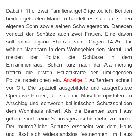
Dabei trifft er zwei Familienangehörige tödlich. Bei den
beiden getöteten Männern handelt es sich um seinen
eigenen Sohn sowie seinen Schwiegersohn. Daneben
verletzt der Schütze auch zwei Frauen. Eine davon
soll seine eigene Ehefrau sein. Gegen 14.25 Uhr
wählen Nachbarn in dem Wohngebiet den Notruf und
melden der Polizei die Schüsse in dem
Einfamilienhaus. Schon kurz nach der Alarmierung
treffen die ersten Polizeikräfte der umliegenden
Polizeiinspektionen ein.
Anzeige 1
Außerdem schnell
vor Ort: Die speziell ausgebildete und ausgerüstete
Operative Einheit, die sich mit Maschinenpistolen im
Anschlag und schweren ballistischen Schutzschilden
dem Wohnhaus nähert. Als die Beamten zum Haus
gehen, sind keine Schussgeräusche mehr zu hören.
Der mutmaßliche Schütze erscheint vor dem Haus
und lässt sich widerstandslos festnehmen. Im Haus