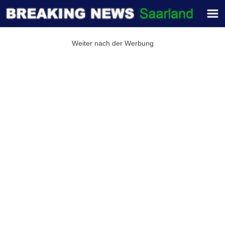
Weiter nach der Werbung