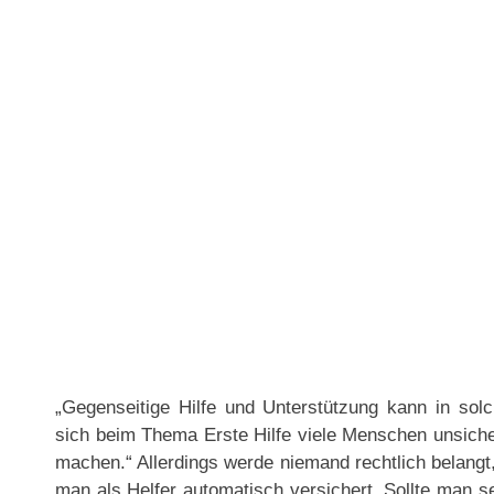
„Gegenseitige Hilfe und Unterstützung kann in solc
sich beim Thema Erste Hilfe viele Menschen unsicher
machen.“ Allerdings werde niemand rechtlich belangt,
man als Helfer automatisch versichert. Sollte man se