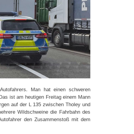
n Autofahrers. Man hat einen schweren
 Das ist am heutigen Freitag einem Mann
rgen auf der L 135 zwischen Tholey und
 mehrere Wildschweine die Fahrbahn des
 Autofahrer den Zusammenstoß mit dem