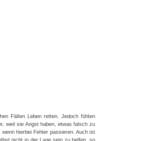
hen Fällen Leben retten. Jedoch fühlen
, weil sie Angst haben, etwas falsch zu
 wenn hierbei Fehler passieren. Auch ist
lbst nicht in der Lage sein zu helfen, so