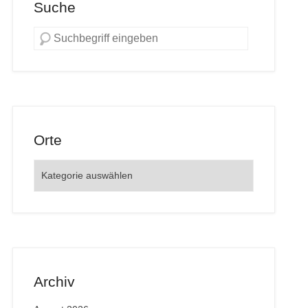
Suche
Orte
Orte
Archiv