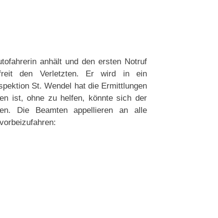
tofahrerin anhält und den ersten Notruf
reit den Verletzten. Er wird in ein
pektion St. Wendel hat die Ermittlungen
n ist, ohne zu helfen, könnte sich der
ben. Die Beamten appellieren an alle
 vorbeizufahren: