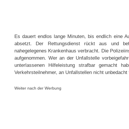
Es dauert endlos lange Minuten, bis endlich eine Au
absetzt. Der Rettungsdienst rückt aus und bef
nahegelegenes Krankenhaus verbracht. Die Polizeiins
aufgenommen. Wer an der Unfallstelle vorbeigefahre
unterlassenen Hilfeleistung strafbar gemacht ha
Verkehrsteilnehmer, an Unfallstellen nicht unbedacht
Weiter nach der Werbung