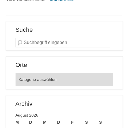
Suche
Orte
Orte
Archiv
August 2026
M
D
M
D
F
S
S