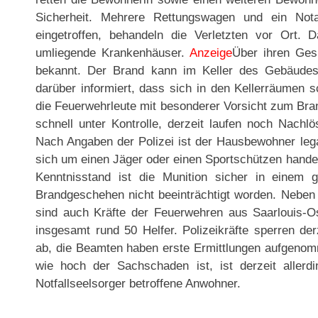
Sicherheit. Mehrere Rettungswagen und ein Nota
eingetroffen, behandeln die Verletzten vor Ort
umliegende Krankenhäuser.
Anzeige
Über ihren Gesu
bekannt. Der Brand kann im Keller des Gebäudes 
darüber informiert, dass sich in den Kellerräumen 
die Feuerwehrleute mit besonderer Vorsicht zum Bran
schnell unter Kontrolle, derzeit laufen noch Nach
Nach Angaben der Polizei ist der Hausbewohner lega
sich um einen Jäger oder einen Sportschützen handelt,
Kenntnisstand ist die Munition sicher in einem
Brandgeschehen nicht beeinträchtigt worden. Neben
sind auch Kräfte der Feuerwehren aus Saarlouis-Os
insgesamt rund 50 Helfer. Polizeikräfte sperren der
ab, die Beamten haben erste Ermittlungen aufgeno
wie hoch der Sachschaden ist, ist derzeit allerd
Notfallseelsorger betroffene Anwohner.