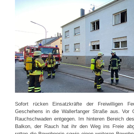
Sofort rücken Einsatzkräfte der Freiwilligen 
Geschehens in die Wallerfanger Straße aus. Vor 
Rauchschwaden entgegen. Im hinteren Bereich de
Balkon, der Rauch hat ihr den Weg ins Freie abg
retten die Bewohnerin sowie einen weiteren Bewohne