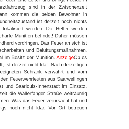
rztfahrzeug sind in der Zwischenzeit
. Dann kommen die beiden Bewohner in
ndheitszustand ist derzeit noch nichts
lokalisiert werden. Die Helfer werden
scharfe Munition befindet! Daher müssen
dherd vordringen. Das Feuer an sich ist
löscharbeiten und Belüftungsmaßnahmen.
l im Besitz der Munition.
Anzeige
Ob es
 ist derzeit nicht klar. Nach derzeitigen
 geeigneten Schrank verwahrt und vom
 den Feuerwehrleuten aus Saarwellingen
t und Saarlouis-Innenstadt im Einsatz,
zeit die Wallerfanger Straße weiträumig
mmen. Was das Feuer verursacht hat und
ings noch nicht klar. Vor Ort betreuen