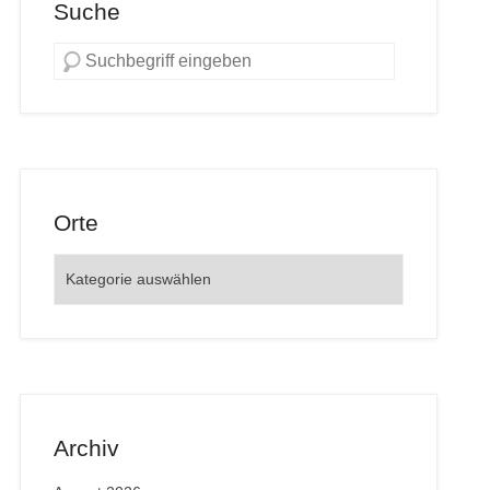
Suche
Orte
Orte
Archiv