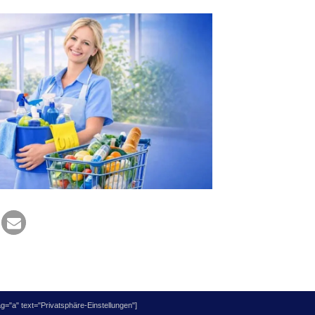
="a" text="Privatsphäre-Einstellungen"]