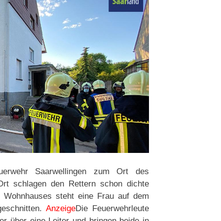
Feuerwehr Saarwellingen zum Ort des
Ort schlagen den Rettern schon dichte
s Wohnhauses steht eine Frau auf dem
eschnitten.
Anzeige
Die Feuerwehrleute
r über eine Leiter und bringen beide in