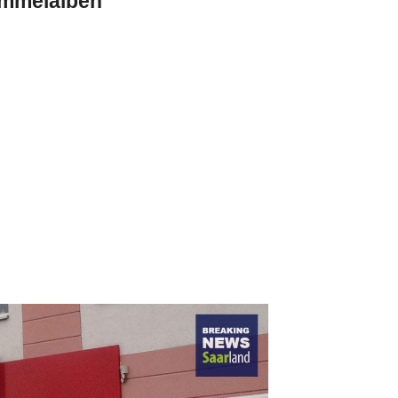
mmelalben