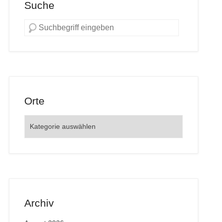
Suche
Orte
Orte
Archiv