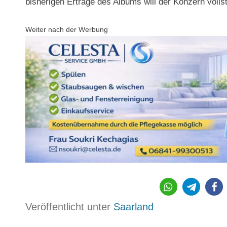
bisherigen Erträge des Albums will der Konzern volls
Weiter nach der Werbung
2423
Veröffentlicht unter
Saarland