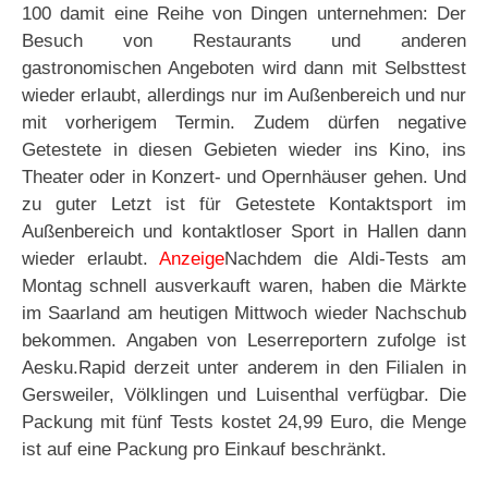
100 damit eine Reihe von Dingen unternehmen: Der
Besuch von Restaurants und anderen
gastronomischen Angeboten wird dann mit Selbsttest
wieder erlaubt, allerdings nur im Außenbereich und nur
mit vorherigem Termin. Zudem dürfen negative
Getestete in diesen Gebieten wieder ins Kino, ins
Theater oder in Konzert- und Opernhäuser gehen. Und
zu guter Letzt ist für Getestete Kontaktsport im
Außenbereich und kontaktloser Sport in Hallen dann
wieder erlaubt.
Anzeige
Nachdem die Aldi-Tests am
Montag schnell ausverkauft waren, haben die Märkte
im Saarland am heutigen Mittwoch wieder Nachschub
bekommen. Angaben von Leserreportern zufolge ist
Aesku.Rapid derzeit unter anderem in den Filialen in
Gersweiler, Völklingen und Luisenthal verfügbar. Die
Packung mit fünf Tests kostet 24,99 Euro, die Menge
ist auf eine Packung pro Einkauf beschränkt.