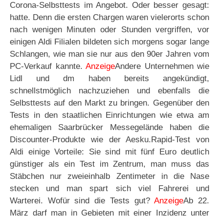
Corona-Selbsttests im Angebot. Oder besser gesagt:
hatte. Denn die ersten Chargen waren vielerorts schon
nach wenigen Minuten oder Stunden vergriffen, vor
einigen Aldi Filialen bildeten sich morgens sogar lange
Schlangen, wie man sie nur aus den 90er Jahren vom
PC-Verkauf kannte.
Anzeige
Andere Unternehmen wie
Lidl und dm haben bereits angekündigt,
schnellstmöglich nachzuziehen und ebenfalls die
Selbsttests auf den Markt zu bringen. Gegenüber den
Tests in den staatlichen Einrichtungen wie etwa am
ehemaligen Saarbrücker Messegelände haben die
Discounter-Produkte wie der Aesku.Rapid-Test von
Aldi einige Vorteile: Sie sind mit fünf Euro deutlich
günstiger als ein Test im Zentrum, man muss das
Stäbchen nur zweieinhalb Zentimeter in die Nase
stecken und man spart sich viel Fahrerei und
Warterei. Wofür sind die Tests gut?
Anzeige
Ab 22.
März darf man in Gebieten mit einer Inzidenz unter