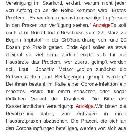
Vereinigung im Saarland, erklärt, warum nicht jeder
von Anfang an an die Reihe kommen wird. Erstes
Problem: „Es werden zunächst nur wenige Impfdosen
in den Praxen zur Verfügung stehen.“
Anzeige
Es soll
nach dem Bund-Länder-Beschluss vom 22. März zu
Beginn Impfstoff in der Größenordnung von rund 20
Dosen pro Praxis geben. Ende April sollen es etwa
dreimal so viel sein. Zudem ergibt sich für die
Hausärzte das Problem, wer zuerst geimpft werden
soll. Laut Joachim Meiser „sollen zunächst die
Schwerkranken und Bettlägerigen geimpft werden.“
Bei ihnen besteht im Falle einer Corona-Infektion ein
erhöhtes Risiko für einen schweren oder sogar
tödlichen Verlauf der Krankheit. Die Bitte der
Kassenärztlichen Vereinigung:
Anzeige
„Wir bitten die
Bevölkerung daher, von Anfragen in ihren
Hausarztpraxen abzusehen. Die Praxen, die sich an
den Coronaimpfungen beteiligen, werden von sich aus