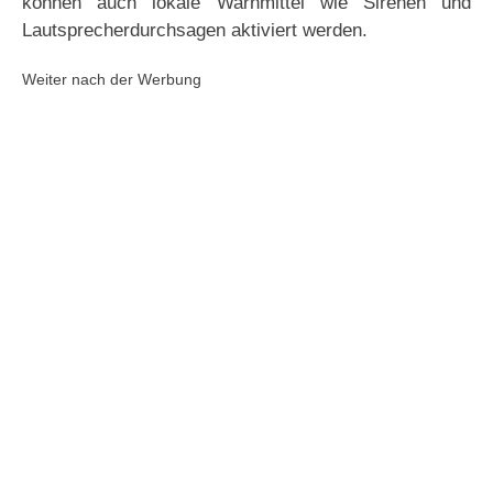
können auch lokale Warnmittel wie Sirenen und
Lautsprecherdurchsagen aktiviert werden.
Weiter nach der Werbung