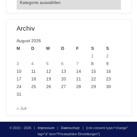
Archiv
August 2026
M
D
M
D
F
S
S
1
2
3
4
5
6
7
8
9
10
11
12
13
14
15
16
17
18
19
20
21
22
23
24
25
26
27
28
29
30
31
« Juli
© 2015 – 2026 |
Impressum
|
Datenschutz
| [rcb-consent type="change"
tag="a" text="Privatsphäre-Einstellungen"]