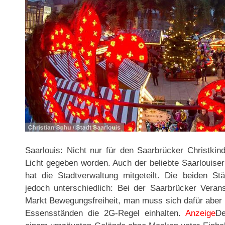
Saarlouis: Nicht nur für den Saarbrücker Christkin
Licht gegeben worden. Auch der beliebte Saarlouise
hat die Stadtverwaltung mitgeteilt. Die beiden S
jedoch unterschiedlich: Bei der Saarbrücker Veran
Markt Bewegungsfreiheit, man muss sich dafür aber 
Essensständen die 2G-Regel einhalten.
Anzeige
De