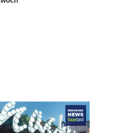
ttwoch