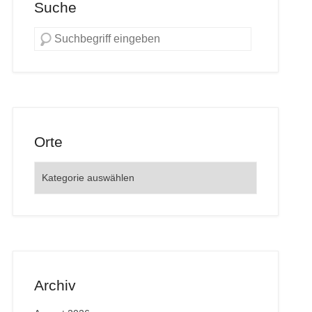
Suche
Orte
Orte
Archiv