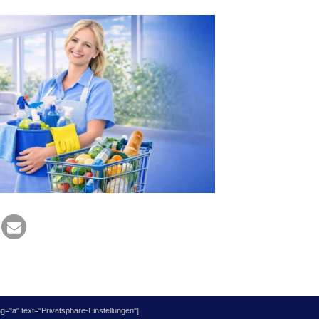
="a" text="Privatsphäre-Einstellungen"]