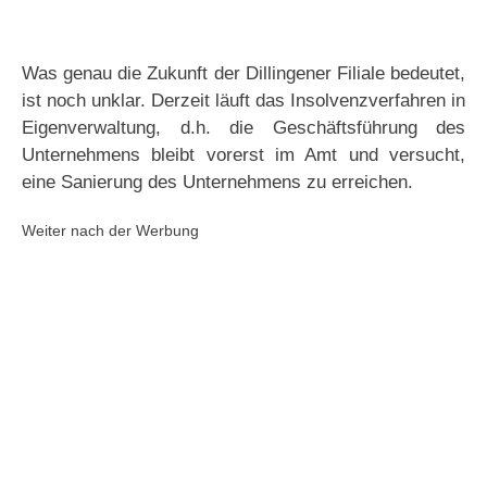
Was genau die Zukunft der Dillingener Filiale bedeutet,
ist noch unklar. Derzeit läuft das Insolvenzverfahren in
Eigenverwaltung, d.h. die Geschäftsführung des
Unternehmens bleibt vorerst im Amt und versucht,
eine Sanierung des Unternehmens zu erreichen.
Weiter nach der Werbung