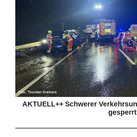
AKTUELL++ Schwerer Verkehrsunfal
gesperrt