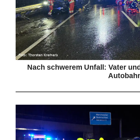
Nach schwerem Unfall: Vater und
Autobah