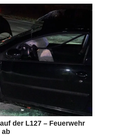
l auf der L127 – Feuerwehr
 ab