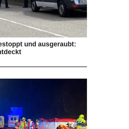
gestoppt und ausgeraubt:
ntdeckt