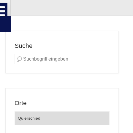
Suche
Orte
Orte