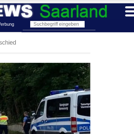
erbung
schied