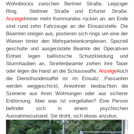
Wohnblocks zwischen Berliner Straße, Leipziger
Ring, Stettiner Straße und Erfurter Straße.
Anzeige
Immer mehr Kommandos rücken an, am Ende
sind rund zehn Fahrzeuge an der Einsatzstelle. Die
Beamten steigen aus, postieren sich rings um eine der
Wiesen hinter den Mehrparteienkomplexen. Speziell
geschulte und ausgerüstete Beamte der Operativen
Einheit legen ballistische Schutzkleidung und
Sturmhauben an, Streifenbeamte ziehen ihre Taser
oder legen die Hand an die Schusswaffe.
Anzeige
Auch
die Diensthundestaffel ist im Einsatz. Passanten
werden weggeschickt, Anwohner beobachten die
Szenerie aus ihren Wohnungen oder aus sicherer
Entfernung. Aber was ist vorgefallen? Eine Person
befindet sich in einem psychischen
Ausnahmezustand. Sie droht, sich etwas anzutun.