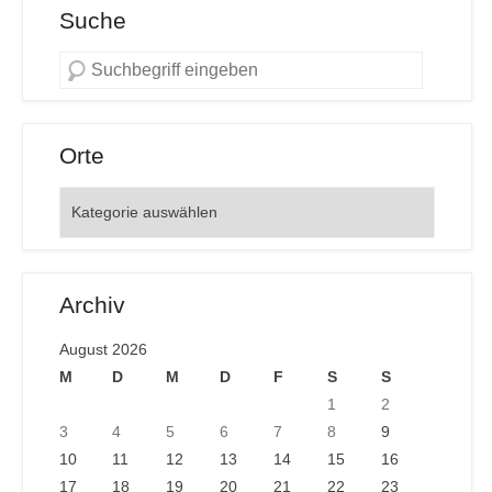
Suche
Orte
Orte
Archiv
August 2026
M
D
M
D
F
S
S
1
2
3
4
5
6
7
8
9
10
11
12
13
14
15
16
17
18
19
20
21
22
23