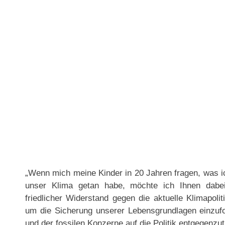
„Wenn mich meine Kinder in 20 Jahren fragen, was ic
unser Klima getan habe, möchte ich Ihnen dabei
friedlicher Widerstand gegen die aktuelle Klimapoli
um die Sicherung unserer Lebensgrundlagen einzuf
und der fossilen Konzerne auf die Politik entgegenzut