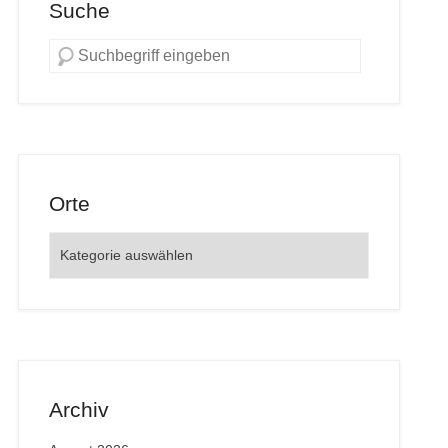
Suche
Orte
Orte
Archiv