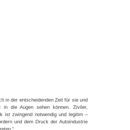
h in der entscheidenden Zeit für sie und
 in die Augen sehen können. Ziviler,
tik ist zwingend notwendig und legitim –
ordern und dem Druck der Autoindustrie
reten.“