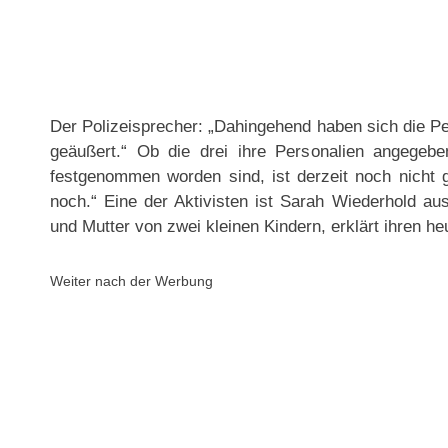
Der Polizeisprecher: „Dahingehend haben sich die P
geäußert.“ Ob die drei ihre Personalien angegeben
festgenommen worden sind, ist derzeit noch nicht
noch.“ Eine der Aktivisten ist Sarah Wiederhold au
und Mutter von zwei kleinen Kindern, erklärt ihren he
Weiter nach der Werbung