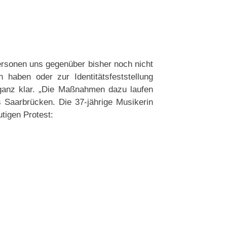
ersonen uns gegenüber bisher noch nicht
 haben oder zur Identitätsfeststellung
 ganz klar. „Die Maßnahmen dazu laufen
s Saarbrücken. Die 37-jährige Musikerin
utigen Protest: