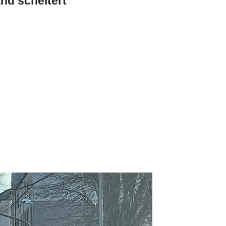
nd scheitert