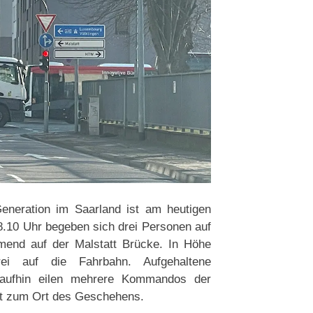
Generation im Saarland ist am heutigen
.10 Uhr begeben sich drei Personen auf
mend auf der Malstatt Brücke. In Höhe
ei auf die Fahrbahn. Aufgehaltene
araufhin eilen mehrere Kommandos der
dt zum Ort des Geschehens.