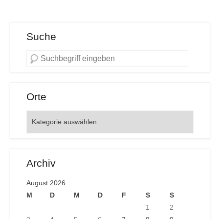
Suche
Orte
Orte
Archiv
August 2026
M
D
M
D
F
S
S
1
2