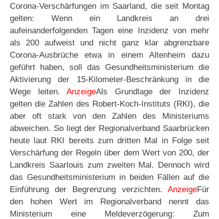
Corona-Verschärfungen im Saarland, die seit Montag
gelten: Wenn ein Landkreis an drei
aufeinanderfolgenden Tagen eine Inzidenz von mehr
als 200 aufweist und nicht ganz klar abgrenzbare
Corona-Ausbrüche etwa in einem Altenheim dazu
geführt haben, soll das Gesundheitsministerium die
Aktivierung der 15-Kilometer-Beschränkung in die
Wege leiten.
Anzeige
Als Grundlage der Inzidenz
gelten die Zahlen des Robert-Koch-Instituts (RKI), die
aber oft stark von den Zahlen des Ministeriums
abweichen. So liegt der Regionalverband Saarbrücken
heute laut RKI bereits zum dritten Mal in Folge seit
Verschärfung der Regeln über dem Wert von 200, der
Landkreis Saarlouis zum zweiten Mal. Dennoch wird
das Gesundheitsministerium in beiden Fällen auf die
Einführung der Begrenzung verzichten.
Anzeige
Für
den hohen Wert im Regionalverband nennt das
Ministerium eine Meldeverzögerung: Zum