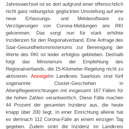
Jahreswechsel ist es dort aufgrund einer offensichtlich
nicht ganz reibungslos geglückten Umstellung auf eine
neue Erfassungs- und Meldesoftware zu
Verzögerungen von Corona-Meldungen ans RKI
gekommen. Das sorgt nun für stark erhöhte
Inzidenzen für den Regionalverband. Eine Anfrage des
Saar-Gesundheitsministeriums zur Bereinigung der
Werte des RKI ist leider erfolglos geblieben. Deshalb
folgt das Ministerium der Empfehlung des
Regionalverbands, die 15-Kilometer-Regelung nicht zu
aktivieren.
Anzeige
Im Landkreis Saarlouis sind fünf
sogenannte Cluster-Geschehen in
Altenpflegeeinrichtungen mit insgesamt 167 Fällen für
die hohen Zahlen verantwortlich. Diese Fälle machen
44 Prozent der gesamten Inzidenz aus, die heute
knapp über 200 liegt. In einer Einrichtung alleine hat
es demnach 112 Corona-Fälle an einem einzigen Tag
gegeben. Zudem sinkt die Inzidenz im Landkreis