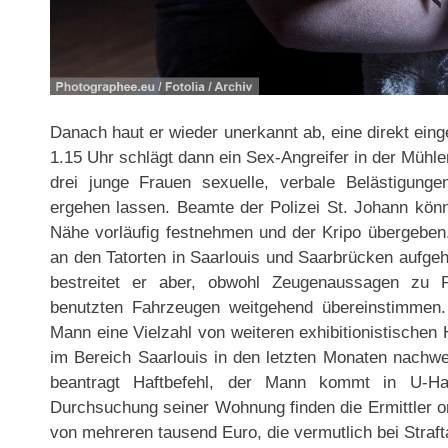
Danach haut er wieder unerkannt ab, eine direkt eing
1.15 Uhr schlägt dann ein Sex-Angreifer in der Mühl
drei junge Frauen sexuelle, verbale Belästigung
ergehen lassen. Beamte der Polizei St. Johann könn
Nähe vorläufig festnehmen und der Kripo übergeben.
an den Tatorten in Saarlouis und Saarbrücken aufgeh
bestreitet er aber, obwohl Zeugenaussagen zu P
benutzten Fahrzeugen weitgehend übereinstimmen
Mann eine Vielzahl von weiteren exhibitionistischen
im Bereich Saarlouis in den letzten Monaten nachwe
beantragt Haftbefehl, der Mann kommt in U-Ha
Durchsuchung seiner Wohnung finden die Ermittler 
von mehreren tausend Euro, die vermutlich bei Straft