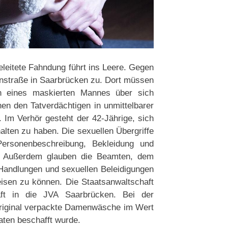
eleitete Fahndung führt ins Leere. Gegen
enstraße in Saarbrücken zu. Dort müssen
en eines maskierten Mannes über sich
en den Tatverdächtigen in unmittelbarer
 Im Verhör gesteht der 42-Jährige, sich
alten zu haben. Die sexuellen Übergriffe
ersonenbeschreibung, Bekleidung und
. Außerdem glauben die Beamten, dem
 Handlungen und sexuellen Beleidigungen
isen zu können. Die Staatsanwaltschaft
ft in die JVA Saarbrücken. Bei der
original verpackte Damenwäsche im Wert
aten beschafft wurde.