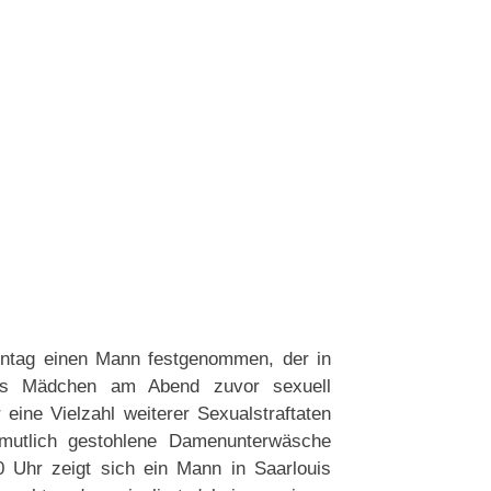
nntag einen Mann festgenommen, der in
tes Mädchen am Abend zuvor sexuell
ine Vielzahl weiterer Sexualstraftaten
mutlich gestohlene Damenunterwäsche
 Uhr zeigt sich ein Mann in Saarlouis