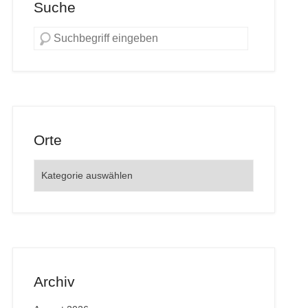
Suche
Orte
Orte
Archiv