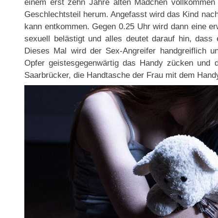
einem erst zehn Jahre alten Mädchen vollkommen 
Geschlechtsteil herum. Angefasst wird das Kind nach 
kann entkommen. Gegen 0.25 Uhr wird dann eine er
sexuell belästigt und alles deutet darauf hin, dass
Dieses Mal wird der Sex-Angreifer handgreiflich un
Opfer geistesgegenwärtig das Handy zücken und die
Saarbrücker, die Handtasche der Frau mit dem Handy