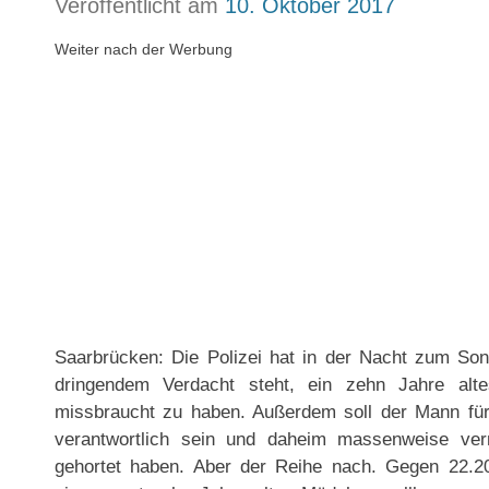
Veröffentlicht am
10. Oktober 2017
Weiter nach der Werbung
Saarbrücken: Die Polizei hat in der Nacht zum So
dringendem Verdacht steht, ein zehn Jahre al
missbraucht zu haben. Außerdem soll der Mann für e
verantwortlich sein und daheim massenweise ver
gehortet haben. Aber der Reihe nach. Gegen 22.20