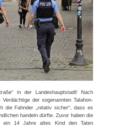
Straße“ in der Landeshauptstadt! Nach
te Verdächtige der sogenannten Talahon-
 die Fahnder „relativ sicher“, dass es
ndlichen handeln dürfte. Zuvor haben die
d ein 14 Jahre altes Kind den Taten