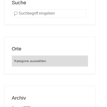
Suche
Orte
Orte
Archiv