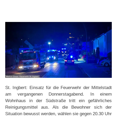
St. Ingbert: Einsatz für die Feuerwehr der Mittelstadt
am vergangenen Donnerstagabend. In einem
Wohnhaus in der Südstraße tritt ein gefährliches
Reinigungsmittel aus. Als die Bewohner sich der
Situation bewusst werden, wählen sie gegen 20.30 Uhr