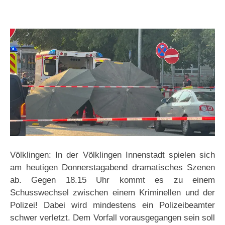
Völklingen: In der Völklingen Innenstadt spielen sich
am heutigen Donnerstagabend dramatisches Szenen
ab. Gegen 18.15 Uhr kommt es zu einem
Schusswechsel zwischen einem Kriminellen und der
Polizei! Dabei wird mindestens ein Polizeibeamter
schwer verletzt. Dem Vorfall vorausgegangen sein soll