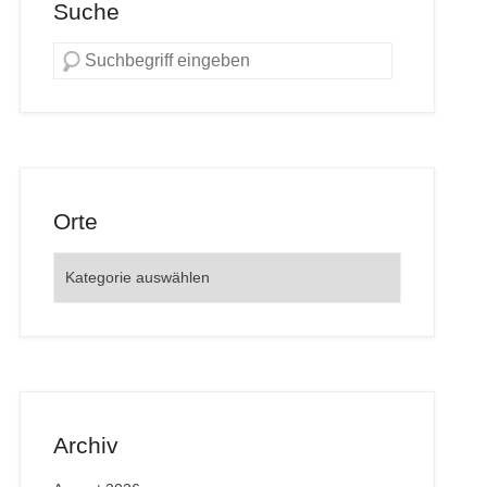
Suche
Orte
Orte
Archiv