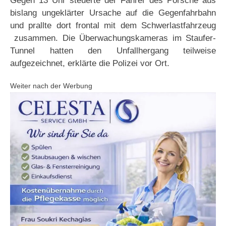
Gegen 13 Uhr steuerte der Fahrer des Porsche aus
bislang ungeklärter Ursache auf die Gegenfahrbahn
und prallte dort frontal mit dem Schwerlastfahrzeug
zusammen. Die Überwachungskameras im Staufer-
Tunnel hatten den Unfallhergang teilweise
aufgezeichnet, erklärte die Polizei vor Ort.
Weiter nach der Werbung