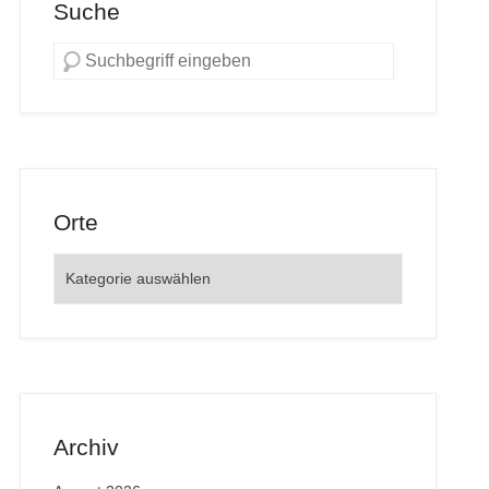
Suche
Orte
Orte
Archiv