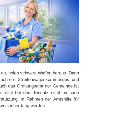
 an, holen schwere Waffen heraus. Dann
 mehrere Streifenwagenkommandos und
Auch das Ordnungsamt der Gemeinde ist
 es sich bei dem Einsatz nicht um eine
rstützung im Rahmen der Amtshilfe für
ollzieher tätig werden.