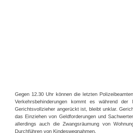
Gegen 12.30 Uhr können die letzten Polizeibeamte
Verkehrsbehinderungen kommt es während der
Gerichtsvollzieher angerückt ist, bleibt unklar. Geric
das Einziehen von Geldforderungen und Sachwerten
allerdings auch die Zwangsräumung von Wohnun
Durchführen von Kindeswegnahmen.