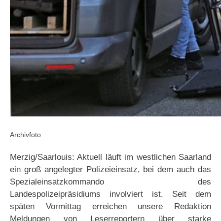
Archivfoto
Merzig/Saarlouis: Aktuell läuft im westlichen Saarland
ein groß angelegter Polizeieinsatz, bei dem auch das
Spezialeinsatzkommando des
Landespolizeipräsidiums involviert ist. Seit dem
späten Vormittag erreichen unsere Redaktion
Meldungen von Leserreportern über starke