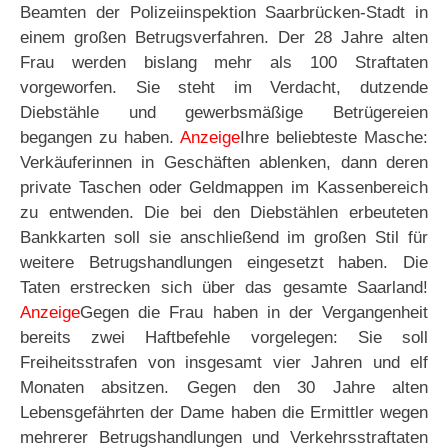
Beamten der Polizeiinspektion Saarbrücken-Stadt in
einem großen Betrugsverfahren. Der 28 Jahre alten
Frau werden bislang mehr als 100 Straftaten
vorgeworfen. Sie steht im Verdacht, dutzende
Diebstähle und gewerbsmäßige Betrügereien
begangen zu haben.
Anzeige
Ihre beliebteste Masche:
Verkäuferinnen in Geschäften ablenken, dann deren
private Taschen oder Geldmappen im Kassenbereich
zu entwenden. Die bei den Diebstählen erbeuteten
Bankkarten soll sie anschließend im großen Stil für
weitere Betrugshandlungen eingesetzt haben. Die
Taten erstrecken sich über das gesamte Saarland!
Anzeige
Gegen die Frau haben in der Vergangenheit
bereits zwei Haftbefehle vorgelegen: Sie soll
Freiheitsstrafen von insgesamt vier Jahren und elf
Monaten absitzen. Gegen den 30 Jahre alten
Lebensgefährten der Dame haben die Ermittler wegen
mehrerer Betrugshandlungen und Verkehrsstraftaten