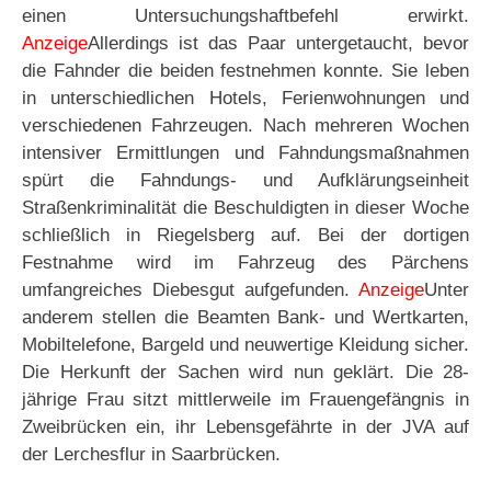
einen Untersuchungshaftbefehl erwirkt.
Anzeige
Allerdings ist das Paar untergetaucht, bevor
die Fahnder die beiden festnehmen konnte. Sie leben
in unterschiedlichen Hotels, Ferienwohnungen und
verschiedenen Fahrzeugen. Nach mehreren Wochen
intensiver Ermittlungen und Fahndungsmaßnahmen
spürt die Fahndungs- und Aufklärungseinheit
Straßenkriminalität die Beschuldigten in dieser Woche
schließlich in Riegelsberg auf. Bei der dortigen
Festnahme wird im Fahrzeug des Pärchens
umfangreiches Diebesgut aufgefunden.
Anzeige
Unter
anderem stellen die Beamten Bank- und Wertkarten,
Mobiltelefone, Bargeld und neuwertige Kleidung sicher.
Die Herkunft der Sachen wird nun geklärt. Die 28-
jährige Frau sitzt mittlerweile im Frauengefängnis in
Zweibrücken ein, ihr Lebensgefährte in der JVA auf
der Lerchesflur in Saarbrücken.