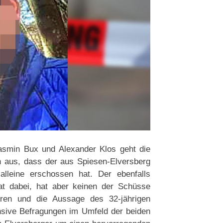
asmin Bux und Alexander Klos geht die
on aus, dass der aus Spiesen-Elversberg
lleine erschossen hat. Der ebenfalls
t dabei, hat aber keinen der Schüsse
ren und die Aussage des 32-jährigen
sive Befragungen im Umfeld der beiden