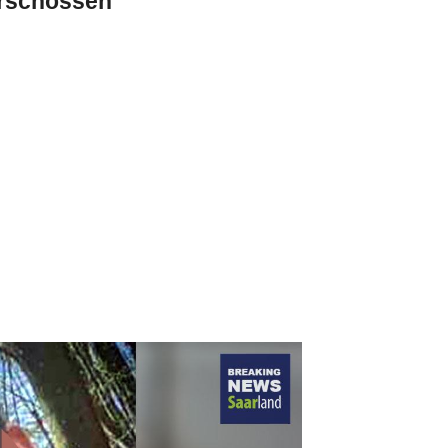
 erschossen