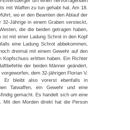
n-Elversberger um einen hervorragenden
ts mit Waffen zu tun gehabt hat. Am 18.
eführt, wo er den Beamten den Ablauf der
 32-Jährige in einem Graben versteckt,
Westen, die die beiden getragen haben,
n ist mit einer Ladung Schrot in den Kopf
enfalls eine Ladung Schrot abbekommen,
st noch dreimal mit einem Gewehr auf den
n Kopfschuss erlitten haben. Ein Richter
Haftbefehle der beiden Männer geändert.
vorgeworfen, dem 32-jährigen Florian V.
 Er bleibt also vorerst ebenfalls in
hen Tatwaffen, ein Gewehr und eine
usfindig gemacht. Es handelt sich um eine
. Mit den Morden direkt hat die Person