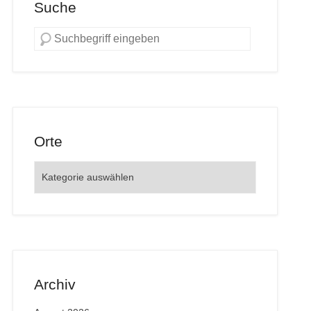
Suche
Orte
Orte
Archiv