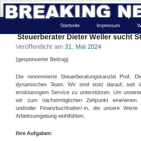
Startseite
Impressum
W
Steuerberater Dieter Weller sucht S
Veröffentlicht am
31. Mai 2024
(gesponserter Beitrag)
Die renommierte Steuerberatungskanzlei Prof. Di
dynamisches Team. Wir sind stolz darauf, seit 
erstklassigem Service zu unterstützen. Um unser
wir zum nächstmöglichen Zeitpunkt eine/einen er
und/oder Finanzbuchhalter/-in, die unsere Werte
Arbeitsumgebung wohlfühlen.
Ihre Aufgaben: