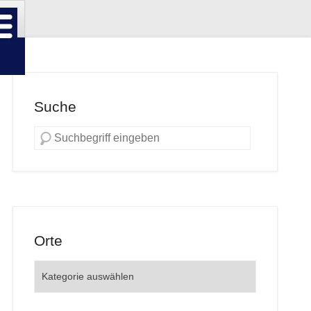
Suche
Orte
Orte