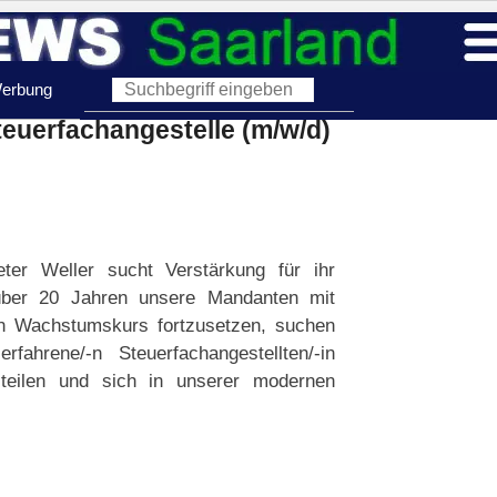
erbung
teuerfachangestelle (m/w/d)
eter Weller sucht Verstärkung für ihr
über 20 Jahren unsere Mandanten mit
en Wachstumskurs fortzusetzen, suchen
fahrene/-n Steuerfachangestellten/-in
 teilen und sich in unserer modernen