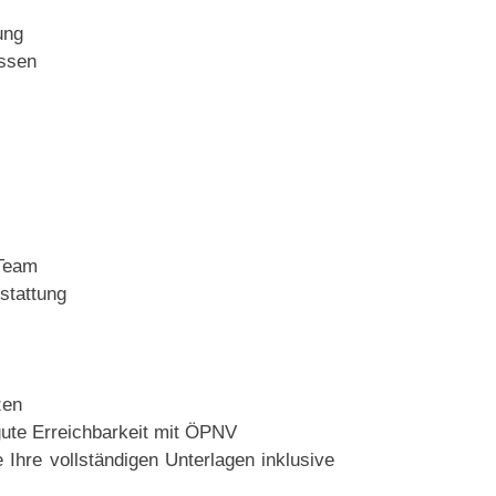
ung
üssen
 Team
stattung
zen
gute Erreichbarkeit mit ÖPNV
 Ihre vollständigen Unterlagen inklusive