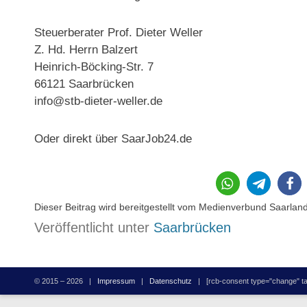
Steuerberater Prof. Dieter Weller
Z. Hd. Herrn Balzert
Heinrich-Böcking-Str. 7
66121 Saarbrücken
info@stb-dieter-weller.de
Oder direkt über SaarJob24.de
Dieser Beitrag wird bereitgestellt vom Medienverbund Saarlan
Veröffentlicht unter
Saarbrücken
© 2015 – 2026 |
Impressum
|
Datenschutz
| [rcb-consent type="change" tag