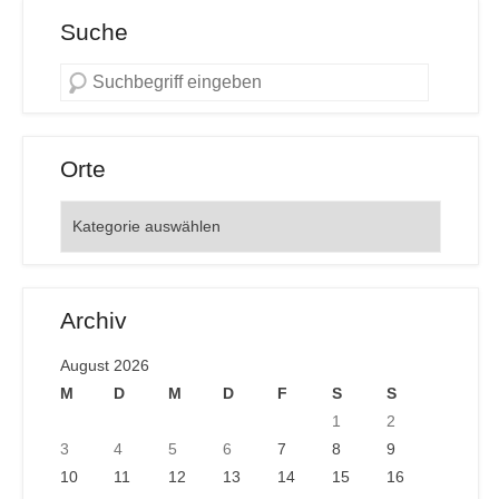
Suche
Orte
Orte
Archiv
August 2026
M
D
M
D
F
S
S
1
2
3
4
5
6
7
8
9
10
11
12
13
14
15
16