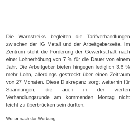
Die Warnstreiks begleiten die Tarifverhandlungen
zwischen der IG Metall und der Arbeitgeberseite. Im
Zentrum steht die Forderung der Gewerkschaft nach
einer Lohnerhöhung von 7 % für die Dauer von einem
Jahr. Die Arbeitgeber bieten hingegen lediglich 3,6 %
mehr Lohn, allerdings gestreckt über einen Zeitraum
von 27 Monaten. Diese Diskrepanz sorgt weiterhin für
Spannungen, die auch in der vierten
Verhandlungsrunde am kommenden Montag nicht
leicht zu überbrücken sein dürften.
Weiter nach der Werbung