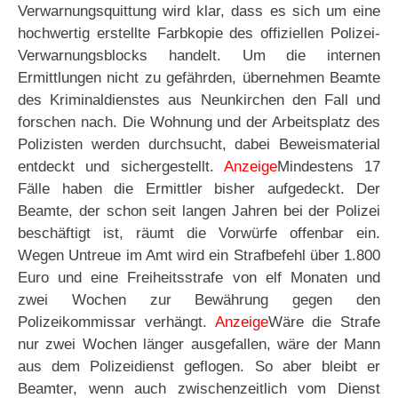
Verwarnungsquittung wird klar, dass es sich um eine
hochwertig erstellte Farbkopie des offiziellen Polizei-
Verwarnungsblocks handelt. Um die internen
Ermittlungen nicht zu gefährden, übernehmen Beamte
des Kriminaldienstes aus Neunkirchen den Fall und
forschen nach. Die Wohnung und der Arbeitsplatz des
Polizisten werden durchsucht, dabei Beweismaterial
entdeckt und sichergestellt.
Anzeige
Mindestens 17
Fälle haben die Ermittler bisher aufgedeckt. Der
Beamte, der schon seit langen Jahren bei der Polizei
beschäftigt ist, räumt die Vorwürfe offenbar ein.
Wegen Untreue im Amt wird ein Strafbefehl über 1.800
Euro und eine Freiheitsstrafe von elf Monaten und
zwei Wochen zur Bewährung gegen den
Polizeikommissar verhängt.
Anzeige
Wäre die Strafe
nur zwei Wochen länger ausgefallen, wäre der Mann
aus dem Polizeidienst geflogen. So aber bleibt er
Beamter, wenn auch zwischenzeitlich vom Dienst