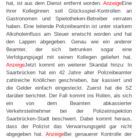
hat, ist aus dem Dienst entfernt worden.
Anzeige
Eine
ihrer Kolleginnen soll Glücksspiel-Kontrollen an
Gastronomen und Spielotheken-Betreiber verraten
haben. Eine leitende Polizeibeamtin ist unter starkem
Alkoholeinfluss am Steuer erwischt worden und hat
den Lappen abgegeben. Genau wie ein anderer
Beamter, der sich betrunken sogar eine
Verfolgungsjagd mit seinen Kollegen geliefert hat.
Anzeige
Jetzt kommt ein weiterer Skandal hinzu: In
Saarbrücken hat ein 42 Jahre alter Polizeibeamter
zahlreiche Knöllchen geschrieben, bar kassiert und
die Gelder einfach eingesteckt. Zuerst hat die SZ
darüber berichtet. Der Fall kommt ins Rollen, als sich
ein von dem Beamten abkassierter
Verkehrsteilnehmer bei der Polizeiinspektion
Saarbrücken-Stadt beschwert. Dabei kommt heraus,
dass der Polizist das Verwarnungsgeld gar nicht
abgegeben hat.
Anzeige
Bei genauerer Kontrolle der