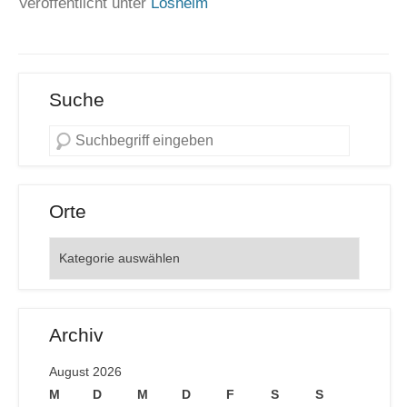
Veröffentlicht unter
Losheim
Suche
Orte
Orte
Archiv
August 2026
M
D
M
D
F
S
S