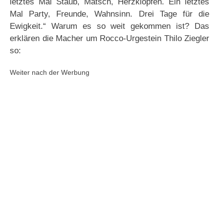
letztes Mal Staub, Matsch, Herzklopfen. Ein letztes
Mal Party, Freunde, Wahnsinn. Drei Tage für die
Ewigkeit.“ Warum es so weit gekommen ist? Das
erklären die Macher um Rocco-Urgestein Thilo Ziegler
so:
Weiter nach der Werbung