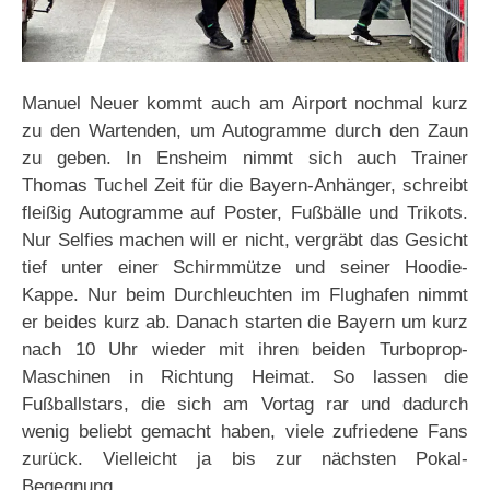
Manuel Neuer kommt auch am Airport nochmal kurz
zu den Wartenden, um Autogramme durch den Zaun
zu geben. In Ensheim nimmt sich auch Trainer
Thomas Tuchel Zeit für die Bayern-Anhänger, schreibt
fleißig Autogramme auf Poster, Fußbälle und Trikots.
Nur Selfies machen will er nicht, vergräbt das Gesicht
tief unter einer Schirmmütze und seiner Hoodie-
Kappe. Nur beim Durchleuchten im Flughafen nimmt
er beides kurz ab. Danach starten die Bayern um kurz
nach 10 Uhr wieder mit ihren beiden Turboprop-
Maschinen in Richtung Heimat. So lassen die
Fußballstars, die sich am Vortag rar und dadurch
wenig beliebt gemacht haben, viele zufriedene Fans
zurück. Vielleicht ja bis zur nächsten Pokal-
Begegnung…