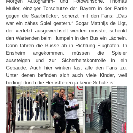
Morgen Autogramm- und Fotowünsche. Thomas
Müller, einziger Torschütze der Bayern in der Partie
gegen die Saarbrücker, scherzt mit den Fans: „Das
war ein zähes Spiel gestern.“ Sogar Matthijs de Ligt,
der verletzt ausgewechselt werden musste, schenkt
den Wartenden beim Humpeln in den Bus ein Lächeln.
Dann fahren die Busse ab in Richtung Flughafen. In
Ensheim angekommen, müssen die Spieler
aussteigen und zur Sicherheitskontrolle in ein
Gebäude. Auch hier winken fast alle den Fans zu.
Unter denen befinden sich auch viele Kinder, weil
bedingt durch die Herbstferien ja keine Schule ist.