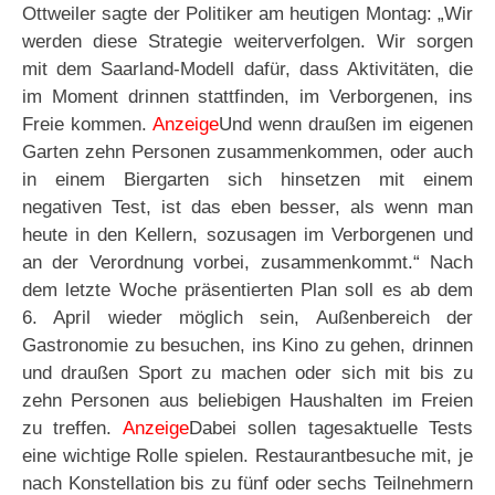
Ottweiler sagte der Politiker am heutigen Montag: „Wir
werden diese Strategie weiterverfolgen. Wir sorgen
mit dem Saarland-Modell dafür, dass Aktivitäten, die
im Moment drinnen stattfinden, im Verborgenen, ins
Freie kommen.
Anzeige
Und wenn draußen im eigenen
Garten zehn Personen zusammenkommen, oder auch
in einem Biergarten sich hinsetzen mit einem
negativen Test, ist das eben besser, als wenn man
heute in den Kellern, sozusagen im Verborgenen und
an der Verordnung vorbei, zusammenkommt.“ Nach
dem letzte Woche präsentierten Plan soll es ab dem
6. April wieder möglich sein, Außenbereich der
Gastronomie zu besuchen, ins Kino zu gehen, drinnen
und draußen Sport zu machen oder sich mit bis zu
zehn Personen aus beliebigen Haushalten im Freien
zu treffen.
Anzeige
Dabei sollen tagesaktuelle Tests
eine wichtige Rolle spielen. Restaurantbesuche mit, je
nach Konstellation bis zu fünf oder sechs Teilnehmern