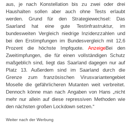
aus, je nach Konstellation bis zu zwei oder drei
Haushalten sollen aber auch ohne Tests erlaubt
werden. Grund für den Strategiewechsel: Das
Saarland hat eine gute Testinfrastruktur, im
bundesweiten Vergleich niedrige Inzidenzzahlen und
bei den Erstimpfungen im Bundesvergleich mit 12,6
Prozent die höchste Impfquote.
Anzeige
Bei den
Zweitimpfungen, die für einen vollständigen Schutz
maßgeblich sind, liegt das Saarland dagegen nur auf
Platz 13. Außerdem sind im Saarland durch die
Grenze zum französischen Virusvariantengebiet
Moselle die gefährlicheren Mutanten weit verbreitet.
Dennoch könne man nach Angaben von Hans „nicht
mehr nur allein auf diese repressiven Methoden wie
den nächsten großen Lockdown setzen.“
Weiter nach der Werbung