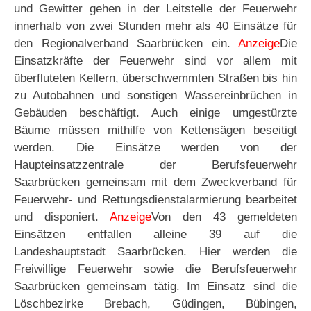
und Gewitter gehen in der Leitstelle der Feuerwehr
innerhalb von zwei Stunden mehr als 40 Einsätze für
den Regionalverband Saarbrücken ein.
Anzeige
Die
Einsatzkräfte der Feuerwehr sind vor allem mit
überfluteten Kellern, überschwemmten Straßen bis hin
zu Autobahnen und sonstigen Wassereinbrüchen in
Gebäuden beschäftigt. Auch einige umgestürzte
Bäume müssen mithilfe von Kettensägen beseitigt
werden. Die Einsätze werden von der
Haupteinsatzzentrale der Berufsfeuerwehr
Saarbrücken gemeinsam mit dem Zweckverband für
Feuerwehr- und Rettungsdienstalarmierung bearbeitet
und disponiert.
Anzeige
Von den 43 gemeldeten
Einsätzen entfallen alleine 39 auf die
Landeshauptstadt Saarbrücken. Hier werden die
Freiwillige Feuerwehr sowie die Berufsfeuerwehr
Saarbrücken gemeinsam tätig. Im Einsatz sind die
Löschbezirke Brebach, Güdingen, Bübingen,