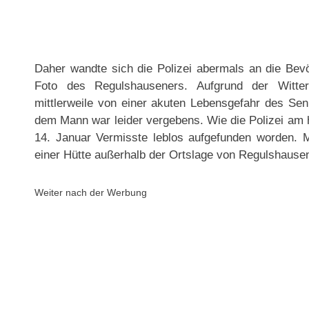
Daher wandte sich die Polizei abermals an die Bev
Foto des Regulshauseners. Aufgrund der Witteru
mittlerweile von einer akuten Lebensgefahr des Seni
dem Mann war leider vergebens. Wie die Polizei am he
14. Januar Vermisste leblos aufgefunden worden.
einer Hütte außerhalb der Ortslage von Regulshausen
Weiter nach der Werbung