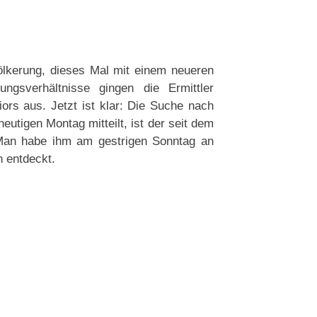
ölkerung, dieses Mal mit einem neueren
ngsverhältnisse gingen die Ermittler
ors aus. Jetzt ist klar: Die Suche nach
utigen Montag mitteilt, ist der seit dem
 Man habe ihm am gestrigen Sonntag an
 entdeckt.