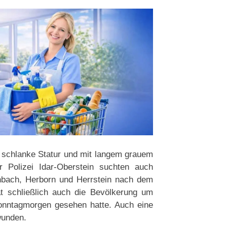
 schlanke Statur und mit langem grauem
 Polizei Idar-Oberstein suchten auch
nbach, Herborn und Herrstein nach dem
at schließlich auch die Bevölkerung um
Sonntagmorgen gesehen hatte. Auch eine
wunden.