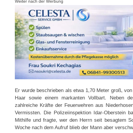
Weiter nach der Werbung
Er wurde beschrieben als etwa 1,70 Meter groß, von
Haar sowie einem markanten Vollbart. Neben der
zahlreiche Kräfte der Feuerwehren aus Niederhose
Vermissten. Die Polizeiinspektion Idar-Oberstein b
Mithilfe und fragte, wer den Herrn seit besagtem 
Woche nach dem Aufruf blieb der Mann aber versch