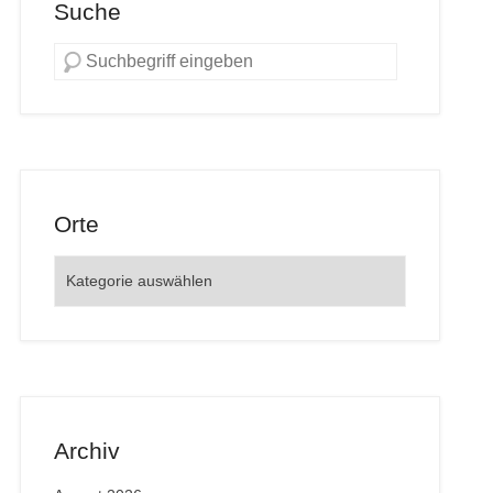
Suche
Orte
Orte
Archiv