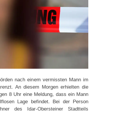
ehörden nach einem vermissten Mann im
grenzt. An diesem Morgen erhielten die
egen 8 Uhr eine Meldung, dass ein Mann
lflosen Lage befindet. Bei der Person
er des Idar-Obersteiner Stadtteils