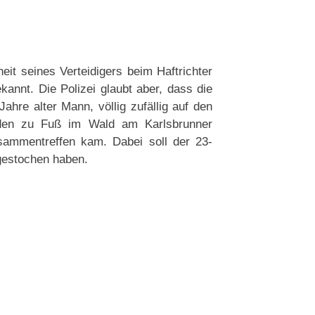
eit seines Verteidigers beim Haftrichter
annt. Die Polizei glaubt aber, dass die
ahre alter Mann, völlig zufällig auf den
iden zu Fuß im Wald am Karlsbrunner
sammentreffen kam. Dabei soll der 23-
gestochen haben.