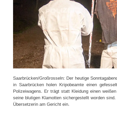
Saarbrücken/Großrosseln: Der heutige Sonntagabend
in Saarbrücken holen Kripobeamte einen gefesse
Polizeiwagens. Er trägt statt Kleidung einen weiße
seine blutigen Klamotten sichergestellt worden sind.
Übersetzerin am Gericht ein.