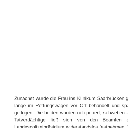
Zunächst wurde die Frau ins Klinikum Saarbrücken g
lange im Rettungswagen vor Ort behandelt und späte
geflogen. Die beiden wurden notoperiert, schweben a
Tatverdächtige ließ sich von den Beamten der
Landespolizeipräsidium widerstandslos festnehmen. 