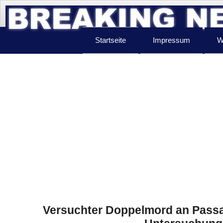
Startseite
Impressum
W
Versuchter Doppelmord an Passan