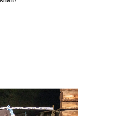
shaft!