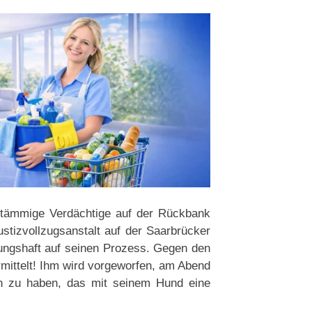
stämmige Verdächtige auf der Rückbank
stizvollzugsanstalt auf der Saarbrücker
hungshaft auf seinen Prozess. Gegen den
ittelt! Ihm wird vorgeworfen, am Abend
en zu haben, das mit seinem Hund eine