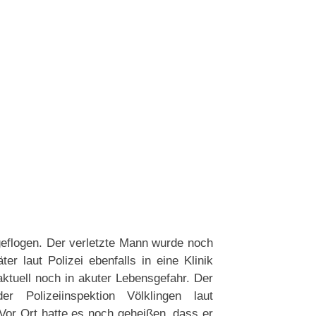
eflogen. Der verletzte Mann wurde noch
r laut Polizei ebenfalls in eine Klinik
ktuell noch in akuter Lebensgefahr. Der
 Polizeiinspektion Völklingen laut
Vor Ort hatte es noch geheißen, dass er