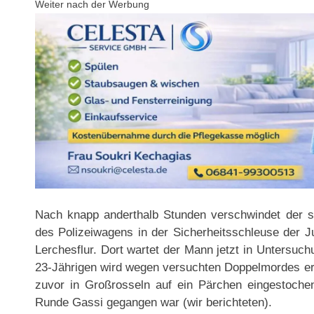
Weiter nach der Werbung
Nach knapp anderthalb Stunden verschwindet der 
des Polizeiwagens in der Sicherheitsschleuse der Ju
Lerchesflur. Dort wartet der Mann jetzt in Untersuc
23-Jährigen wird wegen versuchten Doppelmordes erm
zuvor in Großrosseln auf ein Pärchen eingestoch
Runde Gassi gegangen war (wir berichteten).