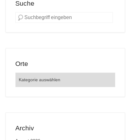
Suche
Orte
Orte
Archiv