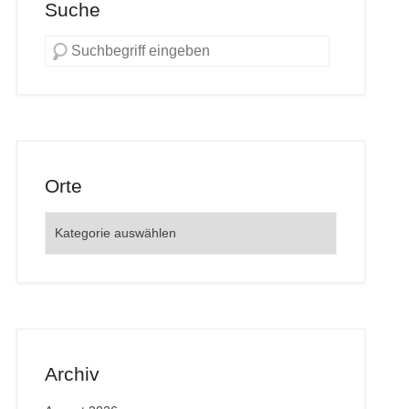
Suche
Orte
Orte
Archiv