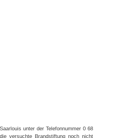
 Saarlouis unter der Telefonnummer 0 68
die versuchte Brandstiftung noch nicht