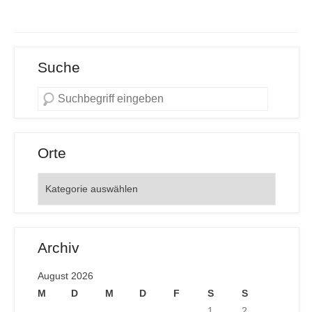
Suche
Orte
Orte
Archiv
August 2026
M
D
M
D
F
S
S
1
2