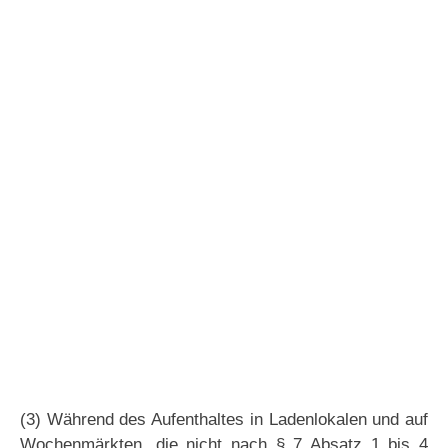
(3) Während des Aufenthaltes in Ladenlokalen und auf
Wochenmärkten, die nicht nach § 7 Absatz 1 bis 4