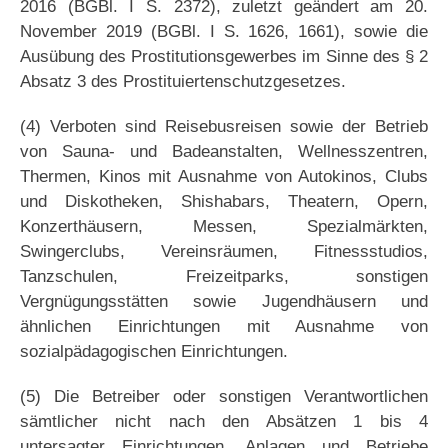
2016 (BGBl. I S. 2372), zuletzt geändert am 20.
November 2019 (BGBl. I S. 1626, 1661), sowie die
Ausübung des Prostitutionsgewerbes im Sinne des § 2
Absatz 3 des Prostituiertenschutzgesetzes.
(4) Verboten sind Reisebusreisen sowie der Betrieb
von Sauna- und Badeanstalten, Wellnesszentren,
Thermen, Kinos mit Ausnahme von Autokinos, Clubs
und Diskotheken, Shishabars, Theatern, Opern,
Konzerthäusern, Messen, Spezialmärkten,
Swingerclubs, Vereinsräumen, Fitnessstudios,
Tanzschulen, Freizeitparks, sonstigen
Vergnügungsstätten sowie Jugendhäusern und
ähnlichen Einrichtungen mit Ausnahme von
sozialpädagogischen Einrichtungen.
(5) Die Betreiber oder sonstigen Verantwortlichen
sämtlicher nicht nach den Absätzen 1 bis 4
untersagter Einrichtungen, Anlagen und Betriebe