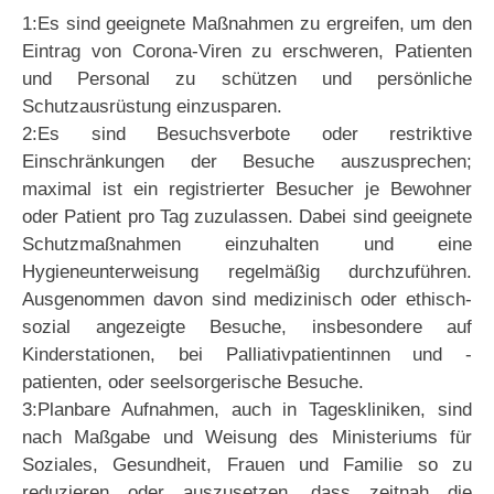
1:Es sind geeignete Maßnahmen zu ergreifen, um den
Eintrag von Corona-Viren zu erschweren, Patienten
und Personal zu schützen und persönliche
Schutzausrüstung einzusparen.
2:Es sind Besuchsverbote oder restriktive
Einschränkungen der Besuche auszusprechen;
maximal ist ein registrierter Besucher je Bewohner
oder Patient pro Tag zuzulassen. Dabei sind geeignete
Schutzmaßnahmen einzuhalten und eine
Hygieneunterweisung regelmäßig durchzuführen.
Ausgenommen davon sind medizinisch oder ethisch-
sozial angezeigte Besuche, insbesondere auf
Kinderstationen, bei Palliativpatientinnen und -
patienten, oder seelsorgerische Besuche.
3:Planbare Aufnahmen, auch in Tageskliniken, sind
nach Maßgabe und Weisung des Ministeriums für
Soziales, Gesundheit, Frauen und Familie so zu
reduzieren oder auszusetzen, dass zeitnah die