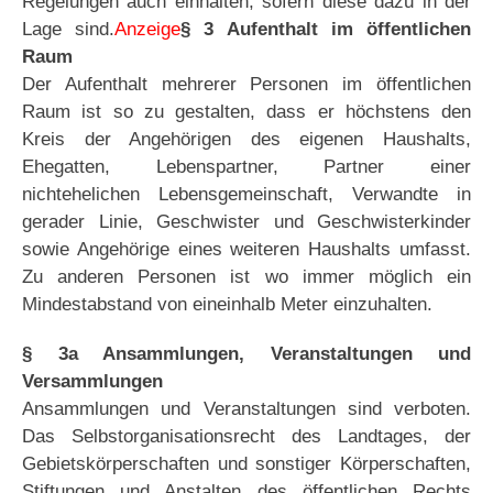
Regelungen auch einhalten, sofern diese dazu in der
Lage sind.
Anzeige
§ 3 Aufenthalt im öffentlichen
Raum
Der Aufenthalt mehrerer Personen im öffentlichen
Raum ist so zu gestalten, dass er höchstens den
Kreis der Angehörigen des eigenen Haushalts,
Ehegatten, Lebenspartner, Partner einer
nichtehelichen Lebensgemeinschaft, Verwandte in
gerader Linie, Geschwister und Geschwisterkinder
sowie Angehörige eines weiteren Haushalts umfasst.
Zu anderen Personen ist wo immer möglich ein
Mindestabstand von eineinhalb Meter einzuhalten.
§ 3a Ansammlungen, Veranstaltungen und
Versammlungen
Ansammlungen und Veranstaltungen sind verboten.
Das Selbstorganisationsrecht des Landtages, der
Gebietskörperschaften und sonstiger Körperschaften,
Stiftungen und Anstalten des öffentlichen Rechts