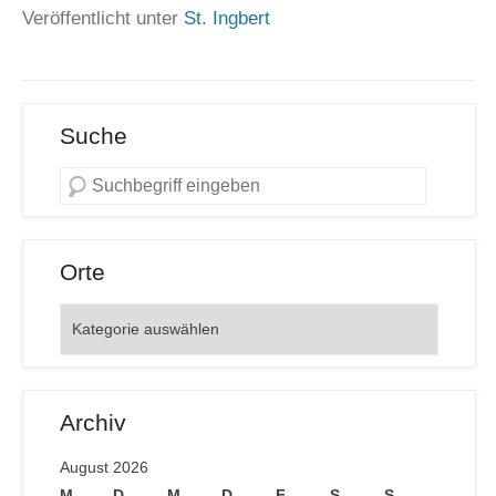
Veröffentlicht unter
St. Ingbert
Suche
Orte
Orte
Archiv
August 2026
M
D
M
D
F
S
S