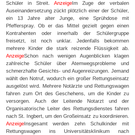
Schüler in Streit.
Anzeige
Im Zuge der verbalen
Auseinandersetzung zückt plötzlich einer der Schüler,
ein 13 Jahre alter Junge, eine Sprühdose mit
Pfefferspray. Ob er das Mittel gezielt gegen einen
Kontrahenten oder innerhalb der Schülergruppe
freisetzt, ist noch unklar. Jedenfalls bekommen
mehrere Kinder die stark reizende Flüssigkeit ab.
Anzeige
Schon nach wenigen Augenblicken klagen
zahlreiche Schüler über Atemwegsprobleme und
schmerzhafte Gesichts- und Augenreizungen. Jemand
wählt den Notruf, wodurch ein großer Rettungseinsatz
ausgelöst wird. Mehrere Notärzte und Rettungswagen
fahren zum Ort des Geschehens, um die Kinder zu
versorgen. Auch der Leitende Notarzt und der
Organisatorische Leiter des Rettungsdienstes fahren
nach St. Ingbert, um den Großeinsatz zu koordinieren.
Anzeige
Insgesamt werden zehn Schulkinder mit
Rettungswagen ins Universitätsklinikum nach