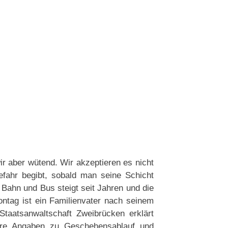
ir aber wütend. Wir akzeptieren es nicht
efahr begibt, sobald man seine Schicht
i Bahn und Bus steigt seit Jahren und die
ntag ist ein Familienvater nach seinem
taatsanwaltschaft Zweibrücken erklärt
tere Angaben zu Geschehensablauf und