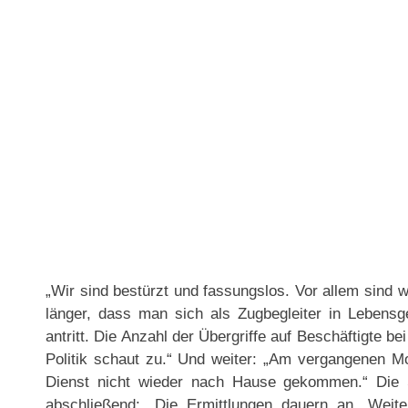
„Wir sind bestürzt und fassungslos. Vor allem sind w
länger, dass man sich als Zugbegleiter in Lebensg
antritt. Die Anzahl der Übergriffe auf Beschäftigte be
Politik schaut zu.“ Und weiter: „Am vergangenen Mo
Dienst nicht wieder nach Hause gekommen.“ Die S
abschließend: „Die Ermittlungen dauern an. Wei