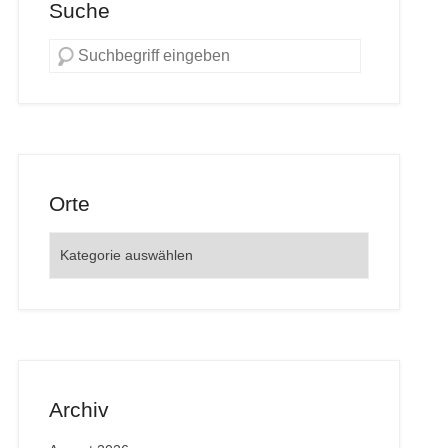
Suche
Orte
Orte
Archiv