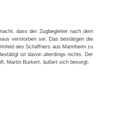
acht, dass der Zugbegleiter nach dem
haus verstorben sei. Das bestätigen die
 Umfeld des Schaffners aus Mannheim zu
estätigt ist davon allerdings nichts. Der
, Martin Burkert, äußert sich besorgt: