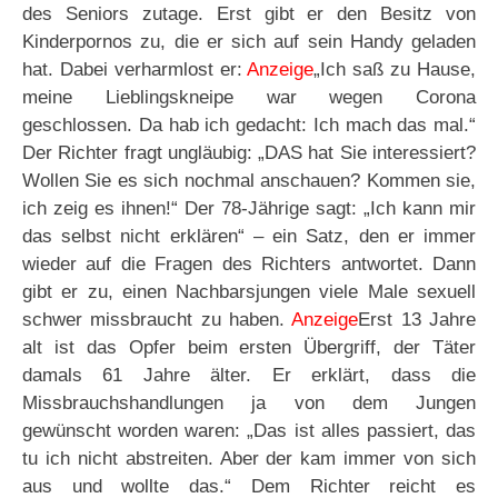
des Seniors zutage. Erst gibt er den Besitz von
Kinderpornos zu, die er sich auf sein Handy geladen
hat. Dabei verharmlost er:
Anzeige
„Ich saß zu Hause,
meine Lieblingskneipe war wegen Corona
geschlossen. Da hab ich gedacht: Ich mach das mal.“
Der Richter fragt ungläubig: „DAS hat Sie interessiert?
Wollen Sie es sich nochmal anschauen? Kommen sie,
ich zeig es ihnen!“ Der 78-Jährige sagt: „Ich kann mir
das selbst nicht erklären“ – ein Satz, den er immer
wieder auf die Fragen des Richters antwortet. Dann
gibt er zu, einen Nachbarsjungen viele Male sexuell
schwer missbraucht zu haben.
Anzeige
Erst 13 Jahre
alt ist das Opfer beim ersten Übergriff, der Täter
damals 61 Jahre älter. Er erklärt, dass die
Missbrauchshandlungen ja von dem Jungen
gewünscht worden waren: „Das ist alles passiert, das
tu ich nicht abstreiten. Aber der kam immer von sich
aus und wollte das.“ Dem Richter reicht es