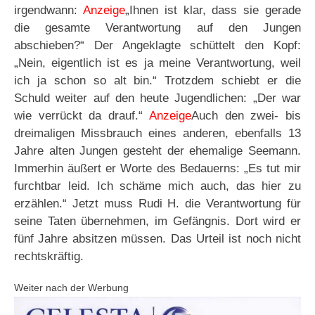
irgendwann:
Anzeige
„Ihnen ist klar, dass sie gerade
die gesamte Verantwortung auf den Jungen
abschieben?“ Der Angeklagte schüttelt den Kopf:
„Nein, eigentlich ist es ja meine Verantwortung, weil
ich ja schon so alt bin.“ Trotzdem schiebt er die
Schuld weiter auf den heute Jugendlichen: „Der war
wie verrückt da drauf.“
Anzeige
Auch den zwei- bis
dreimaligen Missbrauch eines anderen, ebenfalls 13
Jahre alten Jungen gesteht der ehemalige Seemann.
Immerhin äußert er Worte des Bedauerns: „Es tut mir
furchtbar leid. Ich schäme mich auch, das hier zu
erzählen.“ Jetzt muss Rudi H. die Verantwortung für
seine Taten übernehmen, im Gefängnis. Dort wird er
fünf Jahre absitzen müssen. Das Urteil ist noch nicht
rechtskräftig.
Weiter nach der Werbung