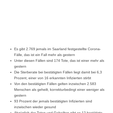
Es gibt 2.769 jemals im Saarland festgestellte Corona-
Fälle, das ist ein Fall mehr als gestern
Unter diesen Fällen sind 174 Tote, das ist einer mehr als
gestern
Die Sterberate bei bestätigten Fällen liegt damit bei 6,3
Prozent, einer von 16 erkannten Infizierten stirbt
Von den bestätigten Fällen gelten inzwischen 2.583
Menschen als geheilt, korrekturbedingt einer weniger als
gestern
93 Prozent der jemals bestätigten Infizierten sind
inzwischen wieder gesund
Abzüglich der Toten und Geheilten gibt es 12 bestätigte