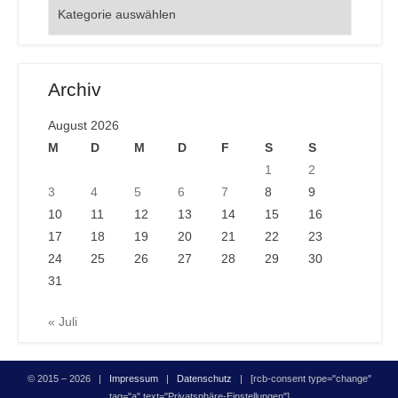
Orte
Archiv
August 2026
M
D
M
D
F
S
S
1
2
3
4
5
6
7
8
9
10
11
12
13
14
15
16
17
18
19
20
21
22
23
24
25
26
27
28
29
30
31
« Juli
© 2015 – 2026 |
Impressum
|
Datenschutz
| [rcb-consent type="change"
tag="a" text="Privatsphäre-Einstellungen"]