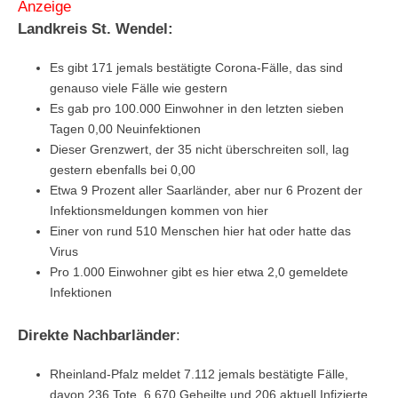
Anzeige
Landkreis St. Wendel:
Es gibt 171 jemals bestätigte Corona-Fälle, das sind
genauso viele Fälle wie gestern
Es gab pro 100.000 Einwohner in den letzten sieben
Tagen 0,00 Neuinfektionen
Dieser Grenzwert, der 35 nicht überschreiten soll, lag
gestern ebenfalls bei 0,00
Etwa 9 Prozent aller Saarländer, aber nur 6 Prozent der
Infektionsmeldungen kommen von hier
Einer von rund 510 Menschen hier hat oder hatte das
Virus
Pro 1.000 Einwohner gibt es hier etwa 2,0 gemeldete
Infektionen
Direkte Nachbarländer
:
Rheinland-Pfalz meldet 7.112 jemals bestätigte Fälle,
davon 236 Tote, 6.670 Geheilte und 206 aktuell Infizierte