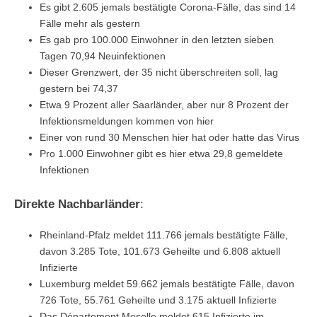
Es gibt 2.605 jemals bestätigte Corona-Fälle, das sind 14
Fälle mehr als gestern
Es gab pro 100.000 Einwohner in den letzten sieben
Tagen 70,94 Neuinfektionen
Dieser Grenzwert, der 35 nicht überschreiten soll, lag
gestern bei 74,37
Etwa 9 Prozent aller Saarländer, aber nur 8 Prozent der
Infektionsmeldungen kommen von hier
Einer von rund 30 Menschen hier hat oder hatte das Virus
Pro 1.000 Einwohner gibt es hier etwa 29,8 gemeldete
Infektionen
Direkte Nachbarländer
:
Rheinland-Pfalz meldet 111.766 jemals bestätigte Fälle,
davon 3.285 Tote, 101.673 Geheilte und 6.808 aktuell
Infizierte
Luxemburg meldet 59.662 jemals bestätigte Fälle, davon
726 Tote, 55.761 Geheilte und 3.175 aktuell Infizierte
Das Département Moselle meldet 615 Infizierte im