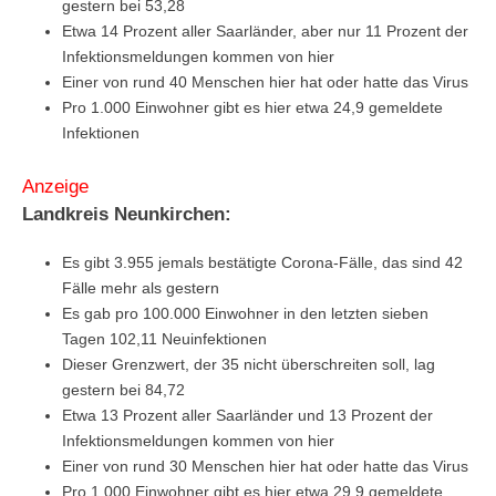
gestern bei 53,28
Etwa 14 Prozent aller Saarländer, aber nur 11 Prozent der
Infektionsmeldungen kommen von hier
Einer von rund 40 Menschen hier hat oder hatte das Virus
Pro 1.000 Einwohner gibt es hier etwa 24,9 gemeldete
Infektionen
Anzeige
Landkreis Neunkirchen:
Es gibt 3.955 jemals bestätigte Corona-Fälle, das sind 42
Fälle mehr als gestern
Es gab pro 100.000 Einwohner in den letzten sieben
Tagen 102,11 Neuinfektionen
Dieser Grenzwert, der 35 nicht überschreiten soll, lag
gestern bei 84,72
Etwa 13 Prozent aller Saarländer und 13 Prozent der
Infektionsmeldungen kommen von hier
Einer von rund 30 Menschen hier hat oder hatte das Virus
Pro 1.000 Einwohner gibt es hier etwa 29,9 gemeldete