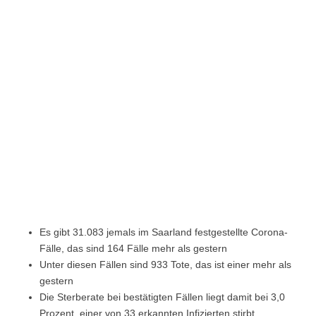
Es gibt 31.083 jemals im Saarland festgestellte Corona-
Fälle, das sind 164 Fälle mehr als gestern
Unter diesen Fällen sind 933 Tote, das ist einer mehr als
gestern
Die Sterberate bei bestätigten Fällen liegt damit bei 3,0
Prozent, einer von 33 erkannten Infizierten stirbt